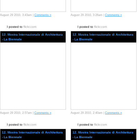
August 29 2010, 3:43am |
Comments »
August 29 2010, 3:26am |
Comments »
I posted to
flickr.com
I posted to
flickr.com
12. Mostra Internazionale di Architettura
12. Mostra Internazionale di Architettura
- La Biennale
- La Biennale
August 29 2010, 2:57am |
Comments »
August 29 2010, 2:40am |
Comments »
I posted to
flickr.com
I posted to
flickr.com
12. Mostra Internazionale di Architettura
12. Mostra Internazionale di Architettura
- La Biennale
- La Biennale