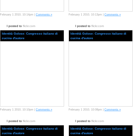
February 1 2010, 10:14pm |
Comments »
February 1 2010, 10:13pm |
Comments »
I posted to
flickr.com
I posted to
flickr.com
Identità Golose: Congresso italiano di
Identità Golose: Congresso italiano di
cucina d'autore
cucina d'autore
February 1 2010, 10:10pm |
Comments »
February 1 2010, 10:08pm |
Comments »
I posted to
flickr.com
I posted to
flickr.com
Identità Golose: Congresso italiano di
Identità Golose: Congresso italiano di
cucina d'autore
cucina d'autore