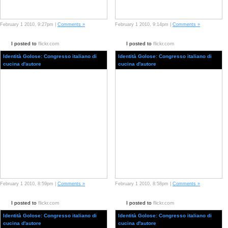
February 1 2010, 9:27pm |
Comments »
February 1 2010, 9:14pm |
Comments »
I posted to
flickr.com
I posted to
flickr.com
Identità Golose: Congresso italiano di
Identità Golose: Congresso italiano di
cucina d'autore
cucina d'autore
February 1 2010, 8:59pm |
Comments »
February 1 2010, 8:58pm |
Comments »
I posted to
flickr.com
I posted to
flickr.com
Identità Golose: Congresso italiano di
Identità Golose: Congresso italiano di
cucina d'autore
cucina d'autore