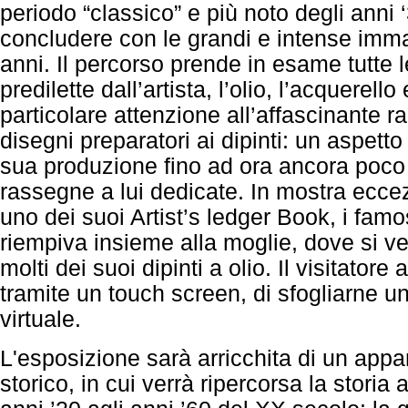
periodo “classico” e più noto degli anni ‘
concludere con le grandi e intense immag
anni. Il percorso prende in esame tutte 
predilette dall’artista, l’olio, l’acquerello
particolare attenzione all’affascinante r
disegni preparatori ai dipinti: un aspett
sua produzione fino ad ora ancora poco
rassegne a lui dedicate. In mostra ecc
uno dei suoi Artist’s ledger Book, i famo
riempiva insieme alla moglie, dove si 
molti dei suoi dipinti a olio. Il visitatore 
tramite un touch screen, di sfogliarne u
virtuale.
L'esposizione sarà arricchita di un appa
storico, in cui verrà ripercorsa la storia