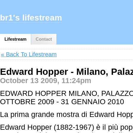
br1's lifestream
Lifestream
Contact
« Back To Lifestream
Edward Hopper - Milano, Pala
October 13 2009, 11:24pm
EDWARD HOPPER MILANO, PALAZZO
OTTOBRE 2009 - 31 GENNAIO 2010
La prima grande mostra di Edward Hoppe
Edward Hopper (1882-1967) è il più popo