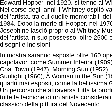
Edward Hopper, nel 1920, si tenne al W
Nel corso degli anni il Whitney ospitò v
dell’artista, tra cui quelle memorabili d
1984. Dopo la morte di Hopper, nel 197
Josephine lasciò proprio al Whitney Mus
dell’artista in suo possesso: oltre 2500 o
disegni e incisioni.
In mostra saranno esposte oltre 160 oper
capolavori come Summer Interior (1909
Coal Town (1947), Morning Sun (1952),
Sunlight (1960), A Woman in the Sun (19
quadri mai esposti, come la bellissima 
Un percorso che attraversa tutta la pro
tutte le tecniche di un artista considera
classico della pittura del Novecento.