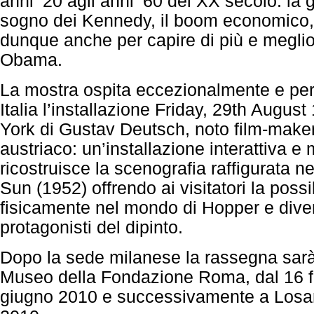
anni ’20 agli anni ’60 del XX secolo: la gr
sogno dei Kennedy, il boom economico,
dunque anche per capire di più e meglio
Obama.
La mostra ospita eccezionalmente e per 
Italia l’installazione Friday, 29th Augus
York di Gustav Deutsch, noto film-maker
austriaco: un’installazione interattiva e
ricostruisce la scenografia raffigurata n
Sun (1952) offrendo ai visitatori la possib
fisicamente nel mondo di Hopper e diven
protagonisti del dipinto.
Dopo la sede milanese la rassegna sarà
Museo della Fondazione Roma, dal 16 f
giugno 2010 e successivamente a Losan