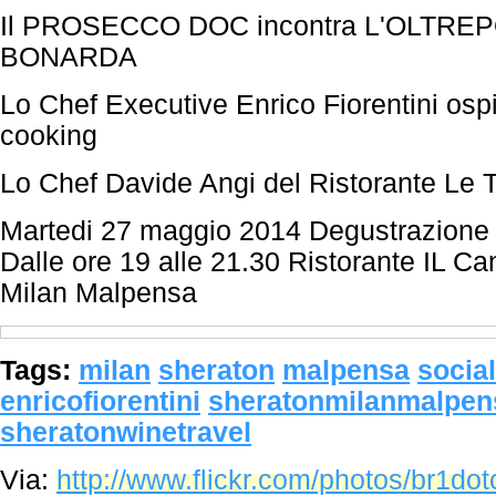
Il PROSECCO DOC incontra L'OLTRE
BONARDA
Lo Chef Executive Enrico Fiorentini osp
cooking
Lo Chef Davide Angi del Ristorante Le T
Martedi 27 maggio 2014 Degustrazione
Dalle ore 19 alle 21.30 Ristorante IL C
Milan Malpensa
Tags:
milan
sheraton
malpensa
socia
enricofiorentini
sheratonmilanmalpen
sheratonwinetravel
Via:
http://www.flickr.com/photos/br1d