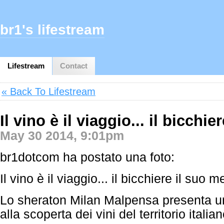
br1's lifestream
Lifestream
Contact
« Back To Lifestream
Il vino è il viaggio... il bicchi
May 30 2014, 9:01pm
br1dotcom ha postato una foto:
Il vino è il viaggio... il bicchiere il suo 
Lo sheraton Milan Malpensa presenta u
alla scoperta dei vini del territorio italia