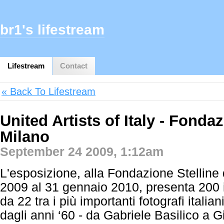
br1's lifestream
Lifestream
Contact
« Back To Lifestream
United Artists of Italy - Fonda
Milano
September 24 2009, 1:12am
L'esposizione, alla Fondazione Stelline
2009 al 31 gennaio 2010, presenta 200 
da 22 tra i più importanti fotografi italiani
dagli anni ‘60 - da Gabriele Basilico a 